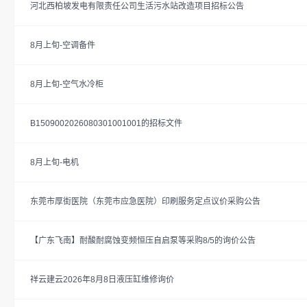
河北西柏坡发电有限责任公司生活污水站改造项目招标公告
8月上旬-空调备件
8月上旬-空气水冷柜
B1509002026080301001001的招标文件
8月上旬-电机
东莞市厚街医院（东莞市应急医院）印刷服务定点议价采购公告
【广东飞南】耐酸耐腐蚀变频恒压自启泵等采购8/5的询价公告
祥云建云2026年8月8日液压缸维修询价