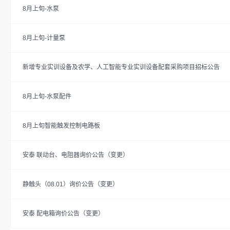
8月上旬-水泵
8月上旬-计量泵
新增专业实训设备及农学、人工智能专业实训设备配套采购项目招标公告
8月上旬-水泵配件
8月上旬智能触发控制电路板
安泰 联动台、电阻器询价公告（变更）
静触头（08.01）询价公告（变更）
安泰 配电箱询价公告（变更）