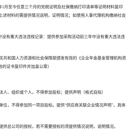
5年1月至今任意三个月的完税证明及社保缴纳打印清单等证明材料复印
上述材料的需提供情况说明，证明情况；如使用人事代理机构缴纳社会
中没有重大违法违规记录：提供参加采购活动前三年中没有重大违法违
人民共和国人力资源和社会保障部颁发有效的《企业年金基金管理机构资
效的证书复印件并加盖公章）
的法人、组织或个人，不得参加投标；提供声明（格式自拟）
同单位，不得参加同一项目投标。提供“供应商关联企业情况声明”，具体
须提供总公司的授权，若不需要授权的须提供情况说明，说明情况。