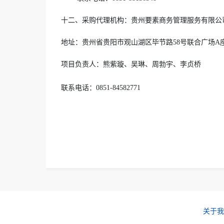
十二、采购代理机构
：
贵州要素商务管理服务有限公
地址：贵州省贵阳市观山湖区毕节路58号联合广场A
项目负责人：熊紫璇、吴琳、周勃宇、李贞
联系电话：0851-84582771
关于我