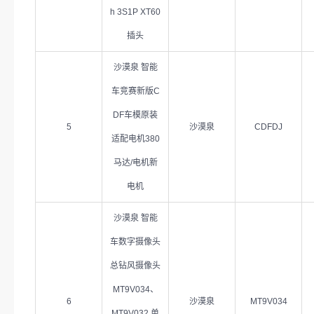
h 3S1P XT60
插头
沙漠泉 智能
车竞赛新版C
DF车模原装
5
沙漠泉
CDFDJ
适配电机380
马达/电机新
电机
沙漠泉 智能
车数字摄像头
总钻风摄像头
MT9V034、
6
沙漠泉
MT9V034
MT9V032 单