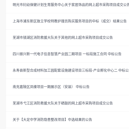
明光市妇幼保健计划生育服务中心关于家居饰品的网上超市采购项目成交公
上海市浦东新区致立学校特教护理员购买服务项目的中标（成交）结果公告
芜湖市镜湖区消防救援大队关于其他的网上超市采购项目成交公告
四川振兴新一代电子信息智慧产业园二期项目 一标段施工合同 中标公告
永寿县新型合成材料加工园配套设施建设项目三标段-产业孵化中心二 中标公
南充嘉陵区凤棲项目一期展示区（安装） 中标公告
芜湖市弋江区消防救援大队关于硒鼓的网上超市采购项目成交公告
关于【大足中学消防隐患整改项目】中选结果的公告