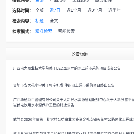
招标内容：
全部
近7日
近1个月
近3个月
近半年
选择时间：
标题
全文
检索内容：
精准检索
智能检索
检索模式：
公告标题
广西电力职业技术学院关于LED显示屏的网上超市采购项目成交公告
合肥市安居苑小学关于打字机/配件的网上超市采购项目终止公告
广西华通项目管理有限公司关于大新县水资源管理服务中心关于大新县雷平
岜伏屯饮用水水源保护工程的终止公告
武胜县2026年度第一批农村公益事业奖补资金礼安镇火花村公路硬化工程成