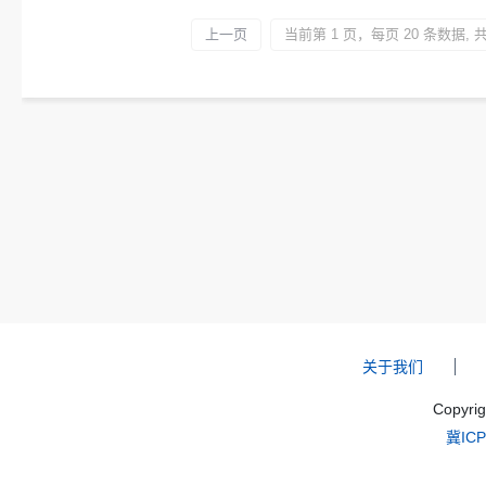
上一页
当前第 1 页，每页 20 条数据, 共 7
关于我们
Copyri
冀ICP